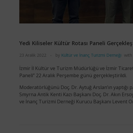
Yedi Kiliseler Kültür Rotası Paneli Gerçekleşt
23 Aralık 2022
by
Kültür ve İnanç Turizmi Derneği
with
İzmir İl Kültür ve Turizm Müdürlüğü ve İzmir Ticaret 
Paneli” 22 Aralık Perşembe günü gerçekleştirildi.
Moderatörlüğünü Doç. Dr. Aytuğ Arslan’ın yaptığı pa
Smyrna Antik Kenti Kazı Başkanı Doç. Dr. Akın Ersoy
ve İnanç Turizmi Derneği Kurucu Başkanı Levent Ora