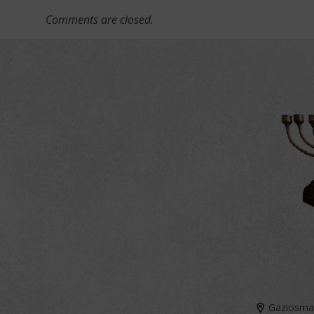
Comments are closed.
Gaziosmanp