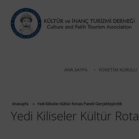
Kültür ve İnanç Turizmi Derneği
ANA SAYFA
YÖNETIM KURULU
Anasayfa
»
Yedi Kiliseler Kültür Rotası Paneli Gerçekleştirildi
Yedi Kiliseler Kültür Rota