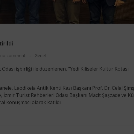
irildi
no comment
Genel
Odası işbirliği ile düzenlenen, “Yedi Kiliseler Kültür Rotası
nele, Laodikeia Antik Kenti Kazı Başkanı Prof. Dr. Celal Şim
, İzmir Turist Rehberleri Odası Başkanı Macit Şaşzade ve Kü
l konuşmacı olarak katıldı.