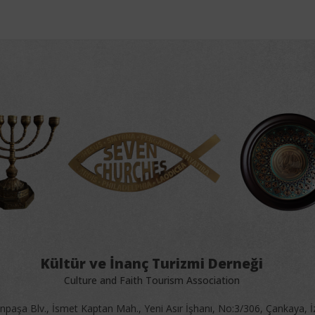
Kültür ve İnanç Turizmi Derneği
Culture and Faith Tourism Association
aşa Blv., İsmet Kaptan Mah., Yeni Asır İşhanı, No:3/306, Çankaya, 