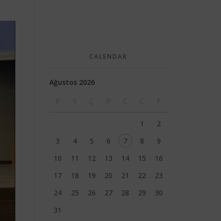
CALENDAR
Ağustos 2026
P
S
Ç
P
C
C
P
1
2
3
4
5
6
7
8
9
10
11
12
13
14
15
16
17
18
19
20
21
22
23
24
25
26
27
28
29
30
31