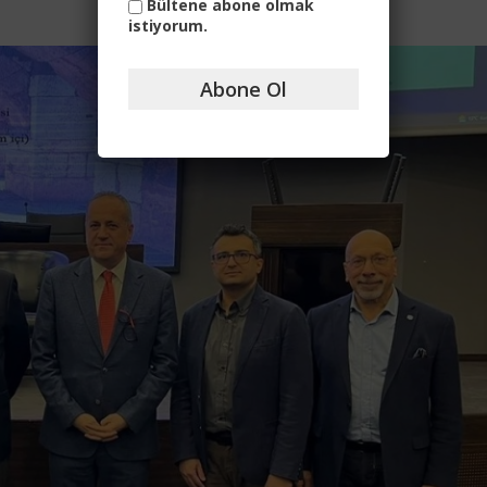
Bültene abone olmak
istiyorum.
Abone Ol