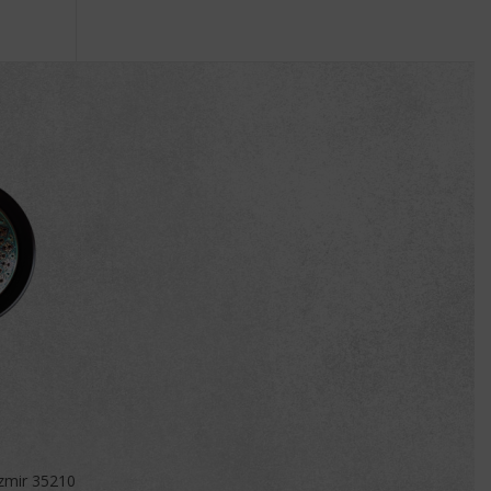
İzmir 35210