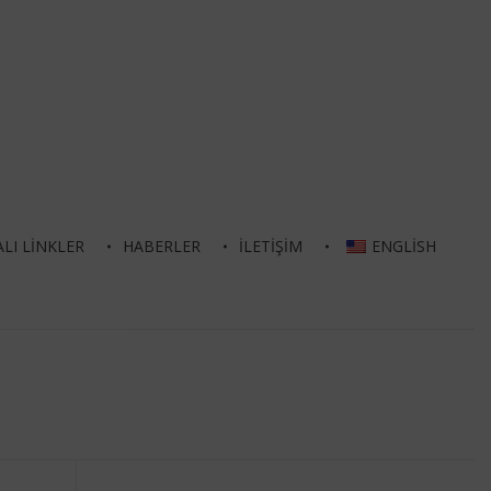
LI LINKLER
HABERLER
İLETIŞIM
ENGLISH