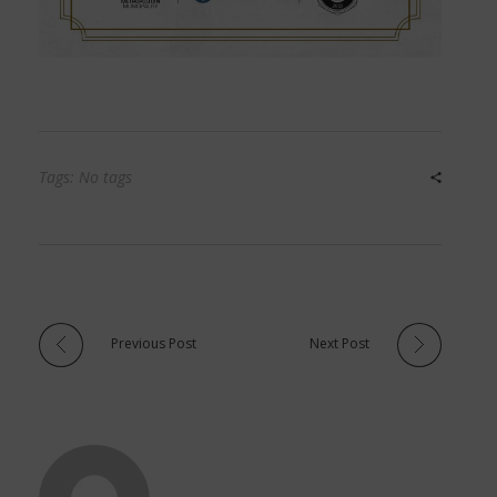
Tags: No tags
Previous Post
Next Post