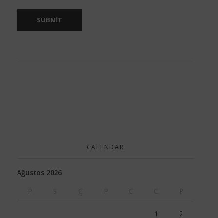
CALENDAR
Ağustos 2026
P
S
Ç
P
C
C
P
1
2