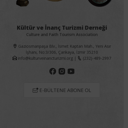
Kültür ve İnanç Turizmi Derneği
Culture and Faith Tourism Association
Gaziosmanpaşa Blv., İsmet Kaptan Mah., Yeni Asır
İşhanı, No:3/306, Çankaya, İzmir 35210
info@kulturveinancturizmi.org
|
(232)-489-2997
E-BÜLTENE ABONE OL