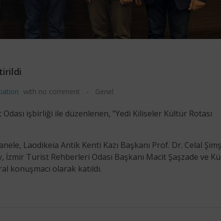
irildi
iation
with
no comment
Genel
Odası işbirliği ile düzenlenen, “Yedi Kiliseler Kültür Rotası
nele, Laodikeia Antik Kenti Kazı Başkanı Prof. Dr. Celal Şim
, İzmir Turist Rehberleri Odası Başkanı Macit Şaşzade ve Kü
l konuşmacı olarak katıldı.