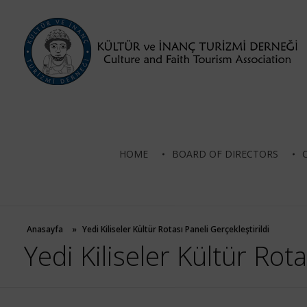
Culture and Faith Tourism Association
HOME
BOARD OF DIRECTORS
Anasayfa
»
Yedi Kiliseler Kültür Rotası Paneli Gerçekleştirildi
Yedi Kiliseler Kültür Rota