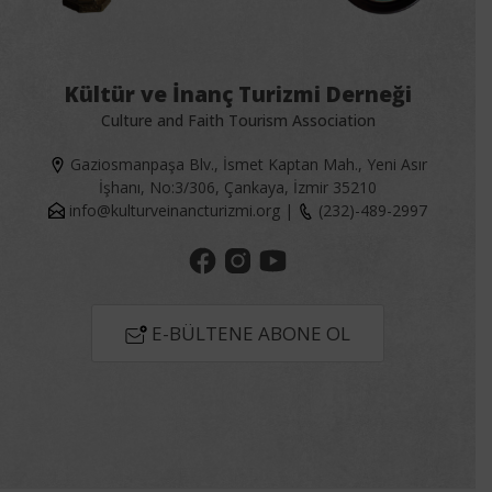
Kültür ve İnanç Turizmi Derneği
Culture and Faith Tourism Association
Gaziosmanpaşa Blv., İsmet Kaptan Mah., Yeni Asır
İşhanı, No:3/306, Çankaya, İzmir 35210
info@kulturveinancturizmi.org
|
(232)-489-2997
E-BÜLTENE ABONE OL