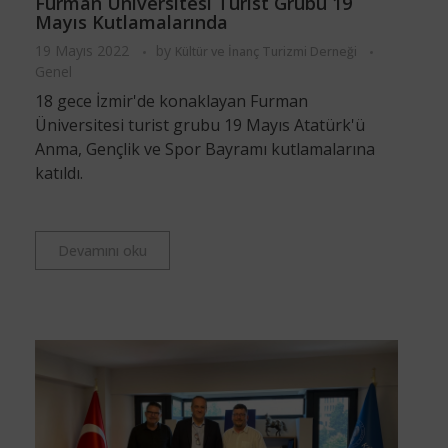
Furman Üniversitesi Turist Grubu 19
Mayıs Kutlamalarında
19 Mayıs 2022
by
Kültür ve İnanç Turizmi Derneği
Genel
18 gece İzmir'de konaklayan Furman
Üniversitesi turist grubu 19 Mayıs Atatürk'ü
Anma, Gençlik ve Spor Bayramı kutlamalarına
katıldı.
Devamını oku