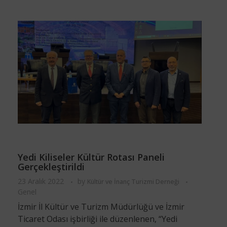
Yedi Kiliseler Kültür Rotası Paneli
Gerçekleştirildi
23 Aralık 2022
by
Kültür ve İnanç Turizmi Derneği
Genel
İzmir İl Kültür ve Turizm Müdürlüğü ve İzmir
Ticaret Odası işbirliği ile düzenlenen, “Yedi