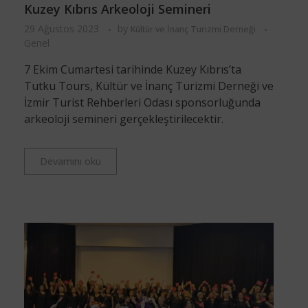
Kuzey Kıbrıs Arkeoloji Semineri
29 Ağustos 2023
by
Kültür ve İnanç Turizmi Derneği
Genel
7 Ekim Cumartesi tarihinde Kuzey Kıbrıs’ta
Tutku Tours, Kültür ve İnanç Turizmi Derneği ve
İzmir Turist Rehberleri Odası sponsorluğunda
arkeoloji semineri gerçekleştirilecektir.
Devamını oku