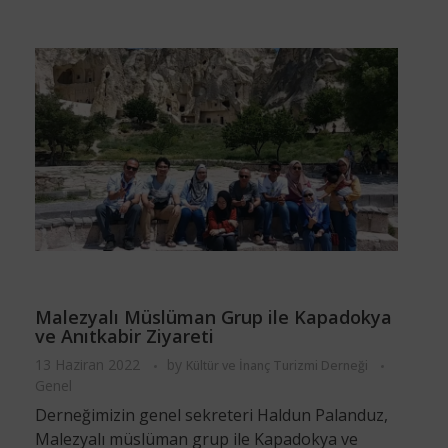
Malezyalı Müslüman Grup ile Kapadokya
ve Anıtkabir Ziyareti
13 Haziran 2022
by
Kültür ve İnanç Turizmi Derneği
Genel
Derneğimizin genel sekreteri Haldun Palanduz,
Malezyalı müslüman grup ile Kapadokya ve