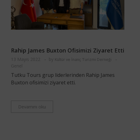
Rahip James Buxton Ofisimizi Ziyaret Etti
13 Mayıs 2022
by
Kültür ve İnanç Turizmi Derneği
Genel
Tutku Tours grup liderlerinden Rahip James
Buxton ofisimizi ziyaret etti.
Devamını oku