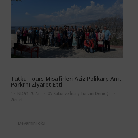
Tutku Tours Misafirleri Aziz Polikarp Anıt
Parkı’nı Ziyaret Etti
12 Nisan 2023
by
Kültür ve İnanç Turizmi Derneği
Genel
Devamını oku