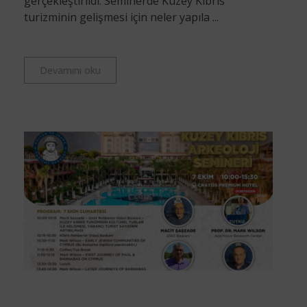
gerçekleştirildi. Seminerde Kuzey Kıbrıs
turizminin gelişmesi için neler yapıla ...
Devamını oku