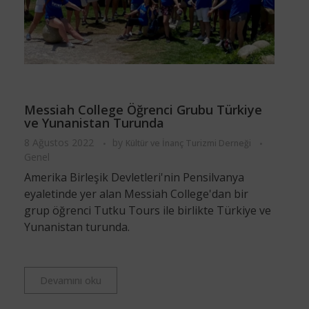
Messiah College Öğrenci Grubu Türkiye
ve Yunanistan Turunda
8 Ağustos 2022
by
Kültür ve İnanç Turizmi Derneği
Genel
Amerika Birleşik Devletleri'nin Pensilvanya
eyaletinde yer alan Messiah College'dan bir
grup öğrenci Tutku Tours ile birlikte Türkiye ve
Yunanistan turunda.
Devamını oku