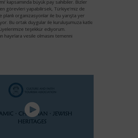
mi’ kapsamında büyük pay sahibiler. Bizler
en görevleri yapabilirsek, Türkiye’miz de
ve planlı organizasyonlar ile bu yarışta yer
yor. Bu ortak duygular ile kuruluşumuza katkı
üyelerimize teşekkür ediyorum.
ın hayırlara vesile olmasını temenni