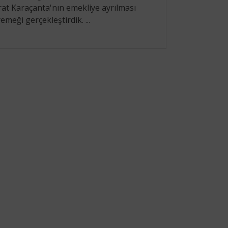
t Karaçanta'nın emekliye ayrılması
emeği gerçekleştirdik. ...