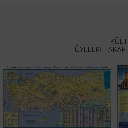
KÜLT
ÜYELERI TARAF