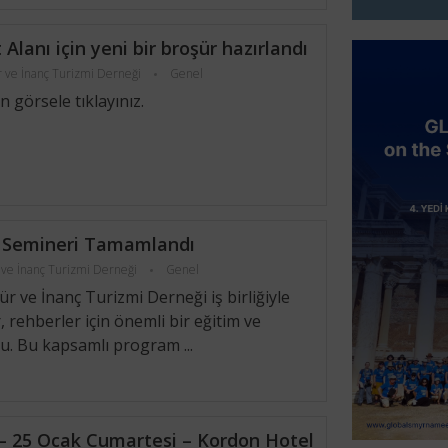
 Alanı için yeni bir broşür hazırlandı
r ve İnanç Turizmi Derneği
Genel
 görsele tıklayınız.
 Semineri Tamamlandı
 ve İnanç Turizmi Derneği
Genel
r ve İnanç Turizmi Derneği iş birliğiyle
rehberler için önemli bir eğitim ve
u. Bu kapsamlı program ...
– 25 Ocak Cumartesi – Kordon Hotel