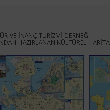
ÜR VE İNANÇ TURIZMI DERNEĞI
INDAN HAZIRLANAN KÜLTÜREL HARIT