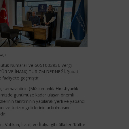
ajı
ütük Numaralı ve 6051002936 vergi
TÜR VE İNANÇ TURİZM DERNEĞİ, Şubat
 faaliyete geçmiştir.
 semavi dinin (Müslümanlık-Hıristiyanlık-
kemizde günümüze kadar ulaşan önemli
lerinin tanıtımının yapılarak yerli ve yabancı
ını ve turizm gelirlerinin artırılmasını
ir.
, Vatikan, İsrail, ve İtalya gibi ülkeler ‘Kültür