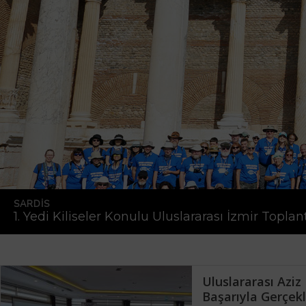
SARDIS
1. Yedi Kiliseler Konulu Uluslararası İzmir Toplant
Uluslararası Azi
Başarıyla Gerçekle