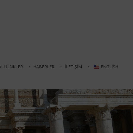
LI LINKLER
HABERLER
İLETIŞIM
ENGLISH