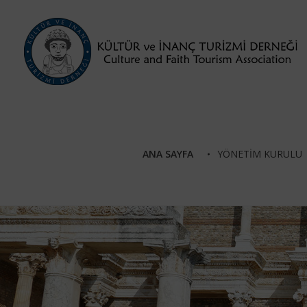
Kültür ve İnanç Turizmi Derneği
ANA SAYFA
YÖNETIM KURULU